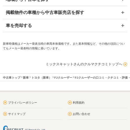
掲載物件の車種から中古車販売店を探す
車を売却する
新車時価格はメーカー発表当時の車両本体価格です。また基本情報など、その他の項目につい
てもメーカー発表時の情報に基いています。
ミックスキャットさんのクルマクチコミトップへ
中古車トップ
新車
トヨタ（新車）
FJクルーザー
FJクルーザーの口コミ・クチコミ・評価
プライバシーポリシー
利用規約
サイトマップ
お問い合わせ