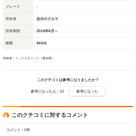
グレード
-
所有者
自分のクルマ
所有期間
2016年6月～
燃費
4km/L
投稿者：ミックスキャット（愛知県）
このクチコミは参考になりましたか？
参考になった人：
32
参考になった
このクチコミに対するコメント
コメント：
0
件