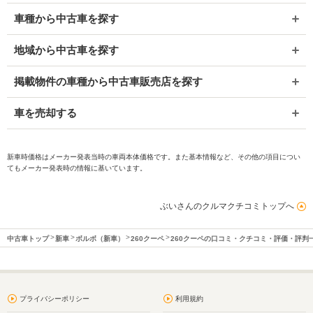
車種から中古車を探す
地域から中古車を探す
掲載物件の車種から中古車販売店を探す
車を売却する
新車時価格はメーカー発表当時の車両本体価格です。また基本情報など、その他の項目につい
てもメーカー発表時の情報に基いています。
ぶいさんのクルマクチコミトップへ
中古車トップ
新車
ボルボ（新車）
260クーペ
260クーペの口コミ・クチコミ・評価・評判
プライバシーポリシー
利用規約