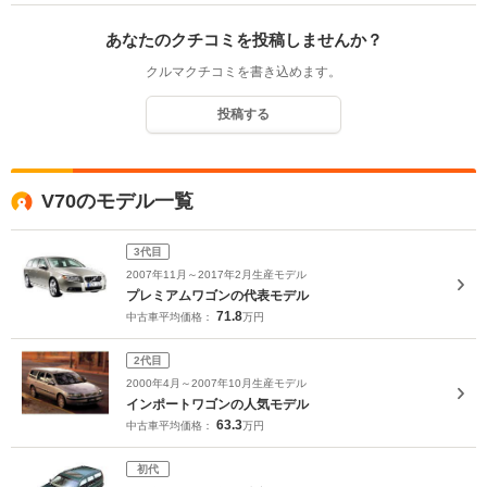
あなたのクチコミを投稿しませんか？
クルマクチコミを書き込めます。
投稿する
V70のモデル一覧
3代目
2007年11月～2017年2月生産モデル
プレミアムワゴンの代表モデル
71.8
中古車平均価格：
万円
2代目
2000年4月～2007年10月生産モデル
インポートワゴンの人気モデル
63.3
中古車平均価格：
万円
初代