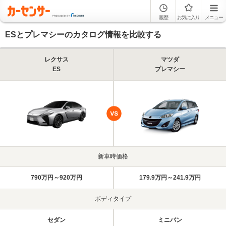
履歴
お気に入り
メニュー
ESとプレマシーのカタログ情報を比較する
レクサス
マツダ
ES
プレマシー
新車時価格
790万円～920万円
179.9万円～241.9万円
ボディタイプ
セダン
ミニバン