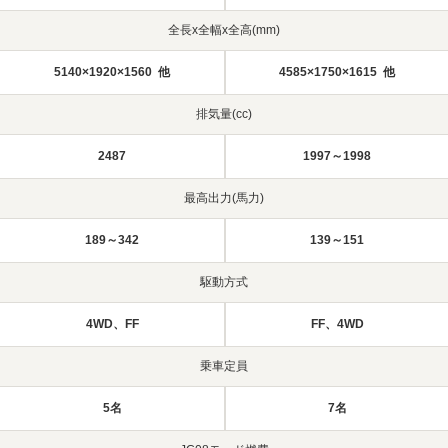
全長x全幅x全高(mm)
5140×1920×1560 他
4585×1750×1615 他
排気量(cc)
2487
1997～1998
最高出力(馬力)
189～342
139～151
駆動方式
4WD、FF
FF、4WD
乗車定員
5名
7名