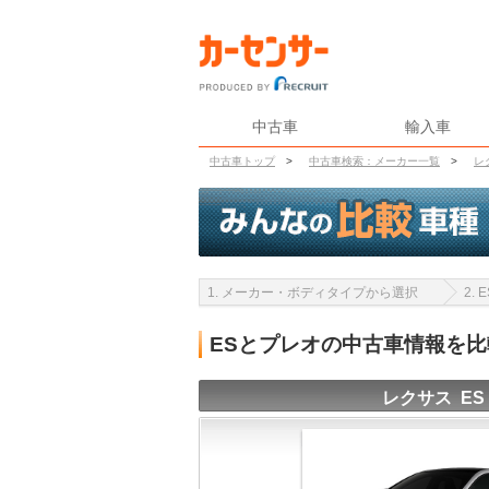
中古車
輸入車
中古車トップ
>
中古車検索：メーカー一覧
>
レ
1. メーカー・ボディタイプから選択
2.
ESとプレオの中古車情報を
レクサス ES