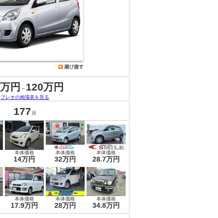
8万円
120万円
～
プレオの相場表を見る
177
台
本体価格
本体価格
本体価格
14万円
32万円
28.7万円
本体価格
本体価格
本体価格
17.9万円
28万円
34.8万円