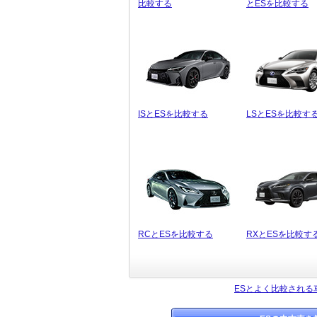
比較する
とESを比較する
ISとESを比較する
LSとESを比較す
RCとESを比較する
RXとESを比較す
ESとよく比較される