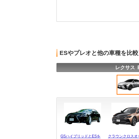
ESやプレオと他の車種を比
レクサス 
GSハイブリッドとESを
クラウンクロスオ