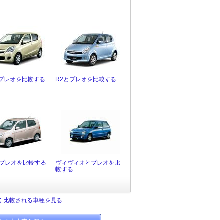
プレオを比較する
R2とプレオを比較する
とプレオを比較する
ヴィヴィオとプレオを比
較する
く比較される車種を見る