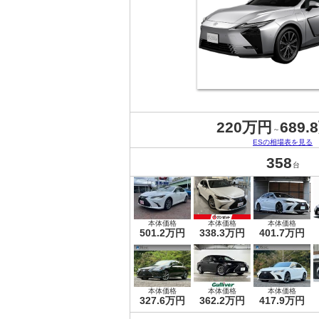
220万円
689.
～
ESの相場表を見る
358
台
本体価格
本体価格
本体価格
501.2万円
338.3万円
401.7万円
本体価格
本体価格
本体価格
327.6万円
362.2万円
417.9万円