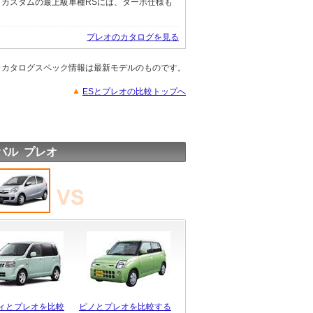
。カスタムの最上級車種RSには、ターボ仕様も
プレオのカタログを見る
※カタログスペック情報は最新モデルのものです。
ESとプレオの比較トップへ
バル プレオ
ィとプレオを比較
ピノとプレオを比較する