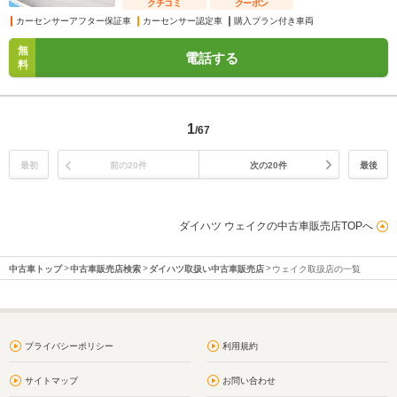
クチコミ
クーポン
カーセンサーアフター保証車
カーセンサー認定車
購入プラン付き車両
無
電話する
料
1
/67
最初
前の20件
次の20件
最後
ダイハツ ウェイクの中古車販売店TOPへ
中古車トップ
中古車販売店検索
ダイハツ取扱い中古車販売店
ウェイク取扱店の一覧
プライバシーポリシー
利用規約
サイトマップ
お問い合わせ