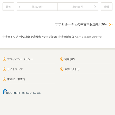
最初
前の20件
次の20件
最後
マツダ ルーチェの中古車販売店TOPへ
中古車トップ
中古車販売店検索
マツダ取扱い中古車販売店
ルーチェ取扱店の一覧
プライバシーポリシー
利用規約
サイトマップ
お問い合わせ
車買取・車査定