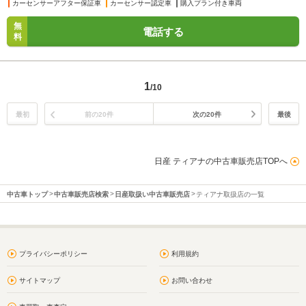
カーセンサーアフター保証車
カーセンサー認定車
購入プラン付き車両
無
電話する
料
1
/10
最初
前の20件
次の20件
最後
日産 ティアナの中古車販売店TOPへ
中古車トップ
中古車販売店検索
日産取扱い中古車販売店
ティアナ取扱店の一覧
プライバシーポリシー
利用規約
サイトマップ
お問い合わせ