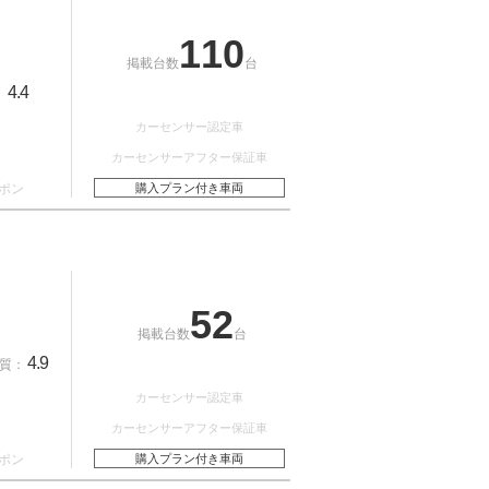
110
掲載台数
台
4.4
：
カーセンサー認定車
カーセンサーアフター保証車
ポン
購入プラン付き車両
52
掲載台数
台
4.9
質：
カーセンサー認定車
カーセンサーアフター保証車
ポン
購入プラン付き車両