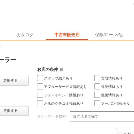
カタログ
中古車販売店
保険/ローン/他
覧
ーラー
お店の条件
スタッフ紹介あり
買取情報あり
選択する
アフターサービス情報あり
保証情報あり
フェアイベント情報あり
整備情報あり
お店のクチコミ掲載あり
クーポン情報あり
選択する
フリーワード検索