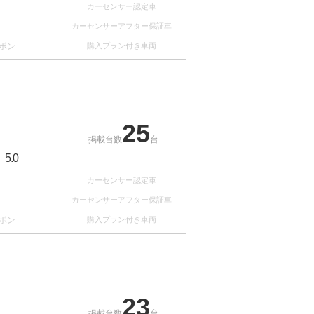
カーセンサー認定車
カーセンサーアフター保証車
ポン
購入プラン付き車両
25
掲載台数
台
5.0
：
カーセンサー認定車
カーセンサーアフター保証車
ポン
購入プラン付き車両
23
掲載台数
台