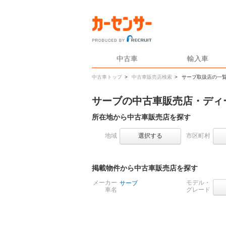
中古車
輸入車
中古車トップ
>
中古車販売店検索
>
サーブ取扱店の一
サーブの中古車販売店・ディ
所在地から中古車販売店を探す
地域
選択する
市区町村
掲載物件から中古車販売店を探す
メーカー
モデル・
サーブ
車名
グレード