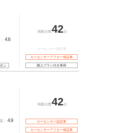
42
掲載台数
台
4.6
質：
カーセンサー認定車
カーセンサーアフター保証車
ポン
購入プラン付き車両
42
掲載台数
台
4.9
質：
カーセンサー認定車
カーセンサーアフター保証車