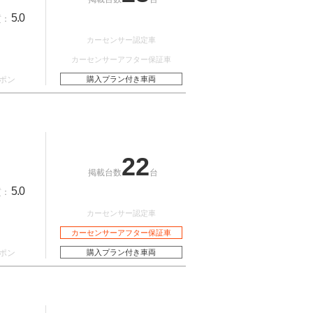
5.0
質：
カーセンサー認定車
カーセンサーアフター保証車
ポン
購入プラン付き車両
22
掲載台数
台
5.0
質：
カーセンサー認定車
カーセンサーアフター保証車
ポン
購入プラン付き車両