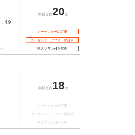
20
掲載台数
台
4.9
質：
カーセンサー認定車
カーセンサーアフター保証車
ポン
購入プラン付き車両
18
掲載台数
台
カーセンサー認定車
カーセンサーアフター保証車
購入プラン付き車両