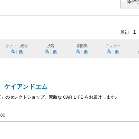
条件
1
最初
クチコミ総合
接客
雰囲気
アフター
高
低
高
低
高
低
高
低
｜
｜
｜
｜
 ケイアンドエム
」のセレクトショップ。素敵な CAR LIFE をお届けします♪
20:00