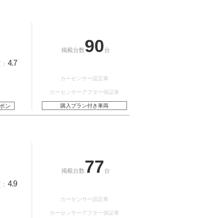
90
掲載台数
台
4.7
質：
カーセンサー認定車
カーセンサーアフター保証車
ポン
購入プラン付き車両
77
掲載台数
台
4.9
質：
カーセンサー認定車
カーセンサーアフター保証車