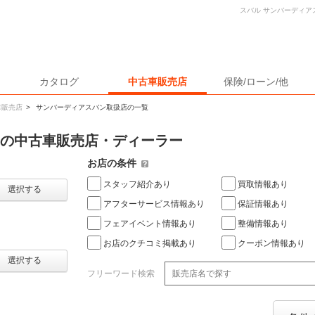
スバル サンバーディア
カタログ
中古車販売店
保険/ローン/他
車販売店
>
サンバーディアスバン取扱店の一覧
ンの中古車販売店・ディーラー
お店の条件
スタッフ紹介あり
買取情報あり
選択する
アフターサービス情報あり
保証情報あり
フェアイベント情報あり
整備情報あり
お店のクチコミ掲載あり
クーポン情報あり
選択する
フリーワード検索