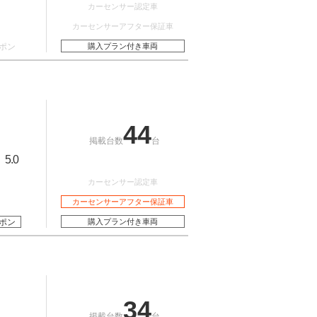
カーセンサー認定車
カーセンサーアフター保証車
ポン
購入プラン付き車両
44
掲載台数
台
5.0
：
カーセンサー認定車
カーセンサーアフター保証車
ポン
購入プラン付き車両
34
掲載台数
台