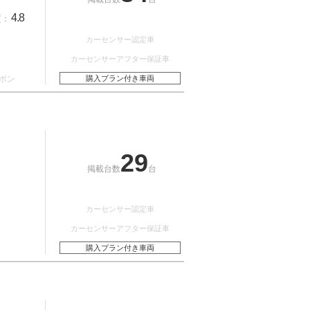
4.8
質：
カーセンサー認定車
カーセンサーアフター保証車
ポン
購入プラン付き車両
29
掲載台数
台
カーセンサー認定車
カーセンサーアフター保証車
購入プラン付き車両