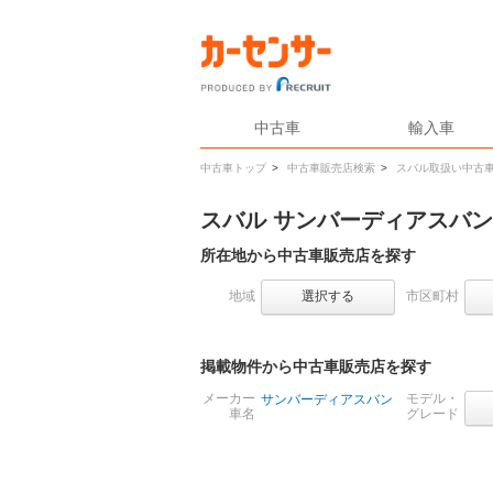
中古車
輸入車
中古車トップ
>
中古車販売店検索
>
スバル取扱い中古
スバル サンバーディアスバ
所在地から中古車販売店を探す
地域
選択する
市区町村
掲載物件から中古車販売店を探す
メーカー
モデル・
サンバーディアスバン
車名
グレード