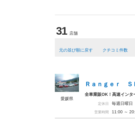
31
店舗
元の並び順に戻す
クチコミ件数
Ｒａｎｇｅｒ Ｓ
全車業販OK！高速インタ
愛媛県
毎週日曜日
定休日
11:00 ～ 
営業時間