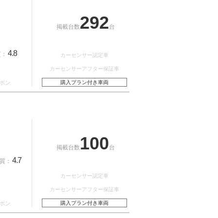
292
掲載台数
台
4.8
質：
カーセンサー認定車
カーセンサーアフター保証車
ポン
購入プラン付き車両
100
掲載台数
台
4.7
質：
カーセンサー認定車
カーセンサーアフター保証車
ポン
購入プラン付き車両