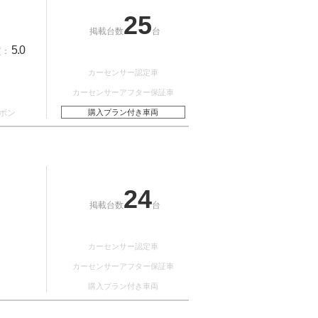
25
掲載台数
台
5.0
質：
カーセンサー認定車
カーセンサーアフター保証車
ポン
購入プラン付き車両
24
掲載台数
台
カーセンサー認定車
カーセンサーアフター保証車
購入プラン付き車両