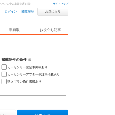
スバンの中古車販売店を探す
サイトマップ
ログイン
閲覧履歴
お気に入り
車買取
お役立ち記事
掲載物件の条件
カーセンサー認定車掲載あり
カーセンサーアフター保証車掲載あり
購入プラン物件掲載あり