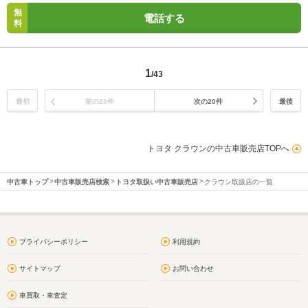
無
電話する
料
1
/43
最初
前の20件
次の20件
最後
トヨタ クラウンの中古車販売店TOPへ
中古車トップ
中古車販売店検索
トヨタ取扱い中古車販売店
クラウン取扱店の一覧
プライバシーポリシー
利用規約
サイトマップ
お問い合わせ
車買取・車査定