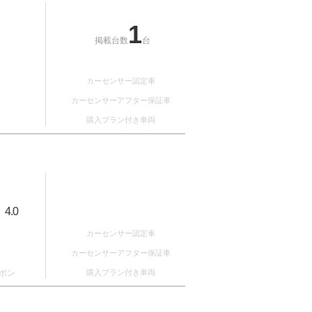
1
掲載台数
台
カーセンサー認定車
カーセンサーアフター保証車
購入プラン付き車両
4.0
：
カーセンサー認定車
カーセンサーアフター保証車
ポン
購入プラン付き車両