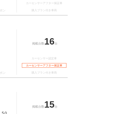
カーセンサーアフター保証車
ポン
購入プラン付き車両
16
掲載台数
台
カーセンサー認定車
カーセンサーアフター保証車
ポン
購入プラン付き車両
15
掲載台数
台
5.0
：