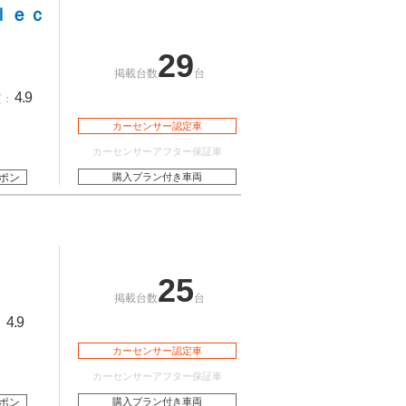
ｌｅｃ
29
掲載台数
台
4.9
質：
カーセンサー認定車
カーセンサーアフター保証車
ポン
購入プラン付き車両
25
掲載台数
台
4.9
：
カーセンサー認定車
カーセンサーアフター保証車
ポン
購入プラン付き車両