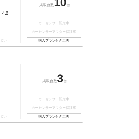
10
掲載台数
台
4.6
：
カーセンサー認定車
カーセンサーアフター保証車
ポン
購入プラン付き車両
3
掲載台数
台
カーセンサー認定車
カーセンサーアフター保証車
ポン
購入プラン付き車両