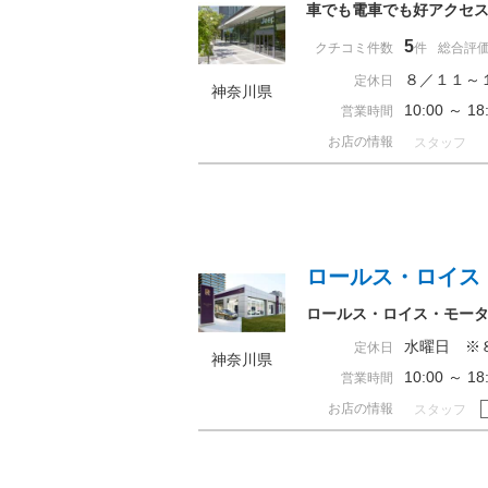
車でも電車でも好アクセ
5
クチコミ件数
件
総合評
８／１１～
定休日
神奈川県
10:00 ～ 
営業時間
お店の情報
スタッフ
ロールス・ロイス
ロールス・ロイス・モー
水曜日 ※
定休日
神奈川県
10:00 ～ 
営業時間
お店の情報
スタッフ