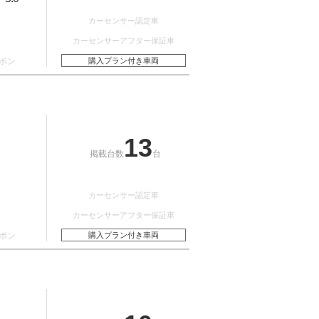
カーセンサー認定車
カーセンサーアフター保証車
ポン
購入プラン付き車両
13
掲載台数
台
カーセンサー認定車
カーセンサーアフター保証車
ポン
購入プラン付き車両