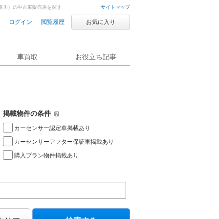
奈川）の中古車販売店を探す
サイトマップ
ログイン
閲覧履歴
お気に入り
車買取
お役立ち記事
掲載物件の条件
カーセンサー認定車掲載あり
カーセンサーアフター保証車掲載あり
購入プラン物件掲載あり