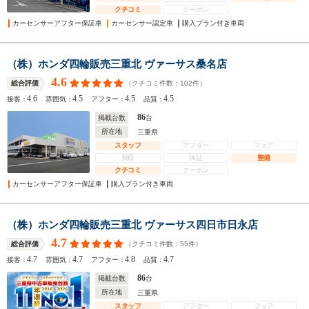
クチコミ
クーポン
カーセンサーアフター保証車
カーセンサー認定車
購入プラン付き車両
（株）ホンダ四輪販売三重北 ヴァーサス桑名店
4.6
（クチコミ件数：
102
件）
総合評価
4.6
4.5
4.5
4.5
接客：
雰囲気：
アフター：
品質：
86
掲載台数
台
所在地
三重県
スタッフ
アフター
フェア
買取
保証
整備
クチコミ
クーポン
カーセンサーアフター保証車
購入プラン付き車両
（株）ホンダ四輪販売三重北 ヴァーサス四日市日永店
4.7
（クチコミ件数：
55
件）
総合評価
4.7
4.7
4.8
4.7
接客：
雰囲気：
アフター：
品質：
86
掲載台数
台
所在地
三重県
スタッフ
アフター
フェア