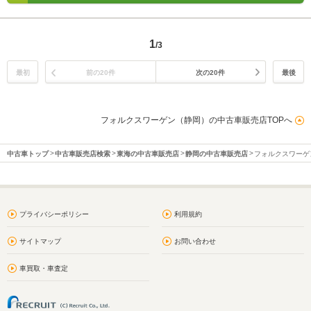
1
/3
最初
前の20件
次の20件
最後
フォルクスワーゲン（静岡）の中古車販売店TOPへ
中古車トップ
中古車販売店検索
東海の中古車販売店
静岡の中古車販売店
フォルクスワーゲ
プライバシーポリシー
利用規約
サイトマップ
お問い合わせ
車買取・車査定