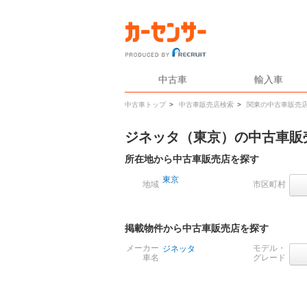
中古車
輸入車
中古車トップ
>
中古車販売店検索
>
関東の中古車販売
ジネッタ（東京）の中古車販
所在地から中古車販売店を探す
東京
地域
市区町村
掲載物件から中古車販売店を探す
メーカー
モデル・
ジネッタ
車名
グレード