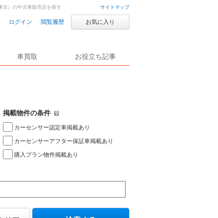
東京）の中古車販売店を探す
サイトマップ
ログイン
閲覧履歴
お気に入り
車買取
お役立ち記事
掲載物件の条件
カーセンサー認定車掲載あり
カーセンサーアフター保証車掲載あり
購入プラン物件掲載あり