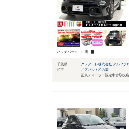
ハッチバック
黒
千葉県
クレアーレ株式会社 アルファ
柏市
／アバルト柏の葉
正規ディーラー認定中古取扱