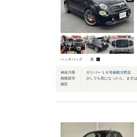
ハッチバック
黒
神奈川県
ガリバー １６号相模大野店
相模原市
少しでも気になったら、まず
南区