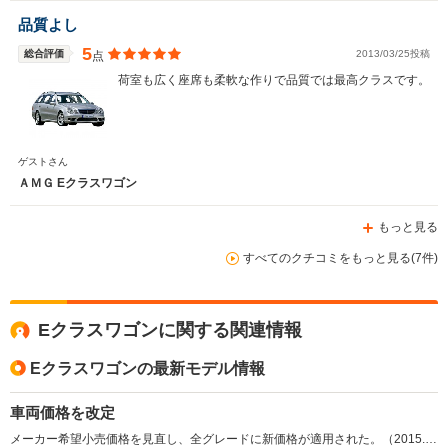
品質よし
5
総合評価
2013/03/25投稿
点
荷室も広く座席も柔軟な作りで品質では最高クラスです。
ゲストさん
ＡＭＧ Eクラスワゴン
もっと見る
すべてのクチコミをもっと見る(7件)
Eクラスワゴンに関する関連情報
Eクラスワゴンの最新モデル情報
車両価格を改定
メーカー希望小売価格を見直し、全グレードに新価格が適用された。（2015.4）