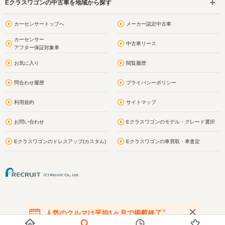
Eクラスワゴンの中古車を地域から探す
カーセンサートップへ
メーカー認定中古車
カーセンサー
中古車リース
アフター保証対象車
お気に入り
閲覧履歴
問合わせ履歴
プライバシーポリシー
利用規約
サイトマップ
お問い合わせ
Eクラスワゴンのモデル・グレード選択
Eクラスワゴンのドレスアップ(カスタム)
Eクラスワゴンの車買取・車査定
※
人気のクルマは平均1ヶ月で掲載終了
在庫が無くなる前にお問い合わせください