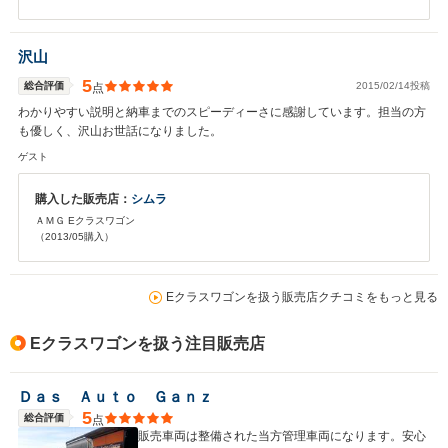
沢山
5
総合評価
2015/02/14投稿
点
わかりやすい説明と納車までのスピーディーさに感謝しています。担当の方
も優しく、沢山お世話になりました。
ゲスト
購入した販売店：
シムラ
ＡＭＧ Eクラスワゴン
（2013/05購入）
Eクラスワゴンを扱う販売店クチコミをもっと見る
Eクラスワゴンを扱う注目販売店
Ｄａｓ Ａｕｔｏ Ｇａｎｚ
5
総合評価
点
販売車両は整備された当方管理車両になります。安心