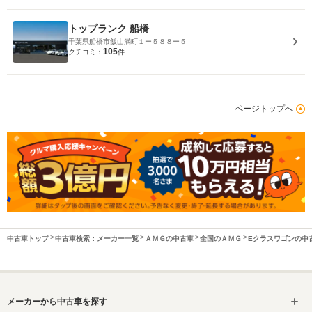
トップランク 船橋
千葉県船橋市飯山満町１ー５８８ー５
105
クチコミ：
件
ページトップへ
中古車トップ
中古車検索：メーカー一覧
ＡＭＧの中古車
全国のＡＭＧ
Eクラスワゴンの中
メーカーから中古車を探す