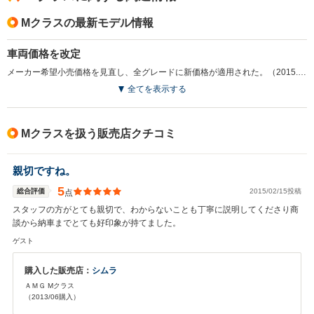
Mクラスの最新モデル情報
車両価格を改定
メーカー希望小売価格を見直し、全グレードに新価格が適用された。（2015.4）
全てを表示する
Mクラスを扱う販売店クチコミ
親切ですね。
5
総合評価
2015/02/15投稿
点
スタッフの方がとても親切で、わからないことも丁寧に説明してくださり商
談から納車までとても好印象が持てました。
ゲスト
購入した販売店：
シムラ
ＡＭＧ Mクラス
（2013/06購入）