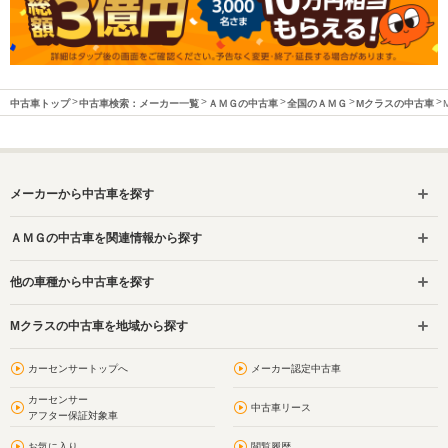
中古車トップ
中古車検索：メーカー一覧
ＡＭＧの中古車
全国のＡＭＧ
Mクラスの中古車
メーカーから中古車を探す
ＡＭＧの中古車を関連情報から探す
他の車種から中古車を探す
Mクラスの中古車を地域から探す
カーセンサートップへ
メーカー認定中古車
カーセンサー
中古車リース
アフター保証対象車
お気に入り
閲覧履歴