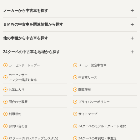
メーカーから中古車を探す
ＢＭＷの中古車を関連情報から探す
他の車種から中古車を探す
Z4クーペの中古車を地域から探す
カーセンサートップへ
メーカー認定中古車
カーセンサー
中古車リース
アフター保証対象車
お気に入り
閲覧履歴
問合わせ履歴
プライバシーポリシー
利用規約
サイトマップ
お問い合わせ
Z4クーペのモデル・グレード選択
Z4クーペのドレスアップ(カスタム)
Z4クーペの車買取・車査定