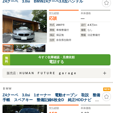
Z4クーペ 3.0si BMWZ4クーペ3.0左ハンドル
支払総額
本体価格
応談
---
年式
2007
年
走行
4.5
万km
車検
車検整備付
修復
なし
保証
保証無
整備
法定整備付
住所
奈良県生駒市
今すぐ在庫確認・見積依頼
無
電話する
料
販売店：
ＨＵＭＡＮ ＦＵＴＵＲＥ ｇａｒａｇｅ
ＢＭＷ
NEW
Z4クーペ 3.0si 1オーナー 電動オープン 取説 整備
手帳 スペアキー 整備記録6枚全D 純正HDDナビ フ
ルセグ Bカメラ 禁煙 黒革 パワーシート シートヒ
支払総額
本体価格
ータ 純正17インチAW パドル キセノン ミラーETC