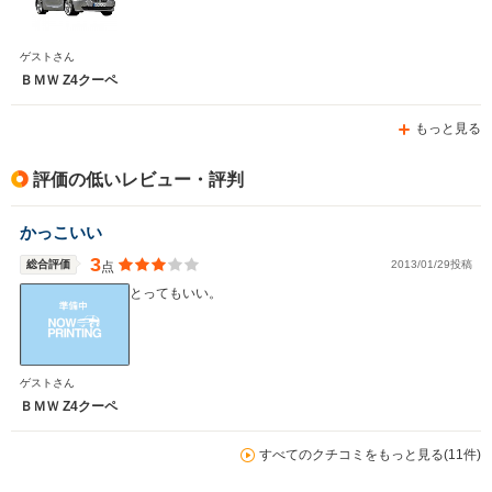
ゲストさん
ＢＭＷ Z4クーペ
もっと見る
評価の低いレビュー・評判
かっこいい
3
総合評価
2013/01/29投稿
点
とってもいい。
ゲストさん
ＢＭＷ Z4クーペ
すべてのクチコミをもっと見る(11件)