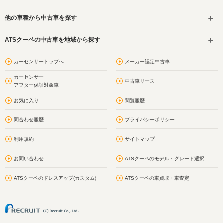
他の車種から中古車を探す
ATSクーペの中古車を地域から探す
カーセンサートップへ
メーカー認定中古車
カーセンサー
中古車リース
アフター保証対象車
お気に入り
閲覧履歴
問合わせ履歴
プライバシーポリシー
利用規約
サイトマップ
お問い合わせ
ATSクーペのモデル・グレード選択
ATSクーペのドレスアップ(カスタム)
ATSクーペの車買取・車査定