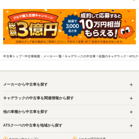
中古車トップ
中古車検索：メーカー一覧
キャデラックの中古車
全国のキャデラック
ATS
メーカーから中古車を探す
キャデラックの中古車を関連情報から探す
他の車種から中古車を探す
ATSクーペの中古車を地域から探す
カーセンサートップへ
メーカー認定中古車