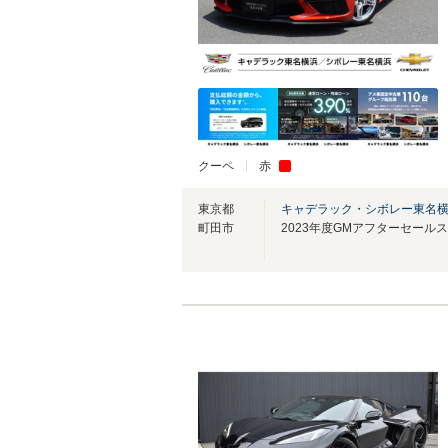
クーペ
赤
東京都
キャデラック・シボレー東名
町田市