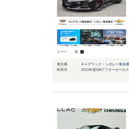
クーペ
黒
東京都
キャデラック・シボレー東名
町田市