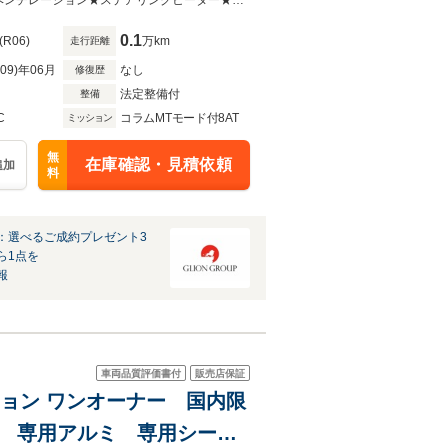
ー
CC北大阪の車両をご覧いただき誠にありがとうございます☆シートヒーター★ベンチレーション★ステアリングヒーター★デジタルミラー★BOSEサウンド★HUD★
0.1
(R06)
万km
走行距離
R09)年06月
なし
修復歴
法定整備付
整備
C
コラムMTモード付8AT
ミッション
無
在庫確認・見積依頼
追加
料
：選べるご成約プレゼント3
ら1点を
報
車両品質評価書付
販売店保証
ション ワンオーナー 国内限
 専用アルミ 専用シー