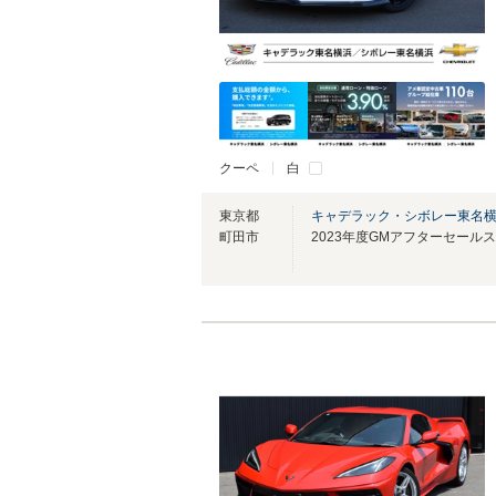
クーペ
白
東京都
キャデラック・シボレー東名
町田市