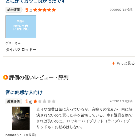
とにかくカッコ良かったです
5
総合評価
2006/07/18投稿
点
ゲストさん
ダイハツ ロッキー
もっと見る
評価の低いレビュー・評判
音に鈍感な人向け
1
総合評価
2023/11/11投稿
点
走りや燃費は気に入っているが、音鳴りの悩みが一向に解
決されないので買った事を後悔している。車も返品交換で
きれば良いのに。 ロッキーハイブリッド（ライズハイブ
リッドも）お勧めはしない。
hanacoさん
（奈良県）