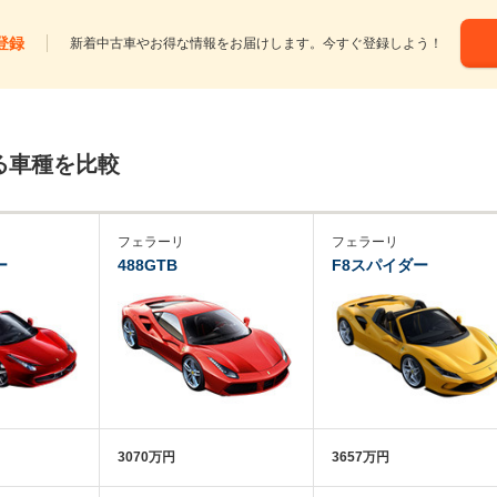
登録
新着中古車やお得な情報をお届けします。今すぐ登録しよう！
る車種を比較
フェラーリ
フェラーリ
ー
488GTB
F8スパイダー
3070万円
3657万円