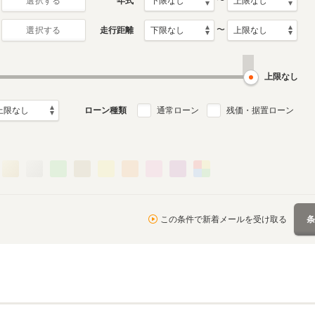
〜
年式
選択する
〜
走行距離
選択する
上限なし
ローン種類
通常ローン
残価・据置ローン
この条件で新着メールを受け取る