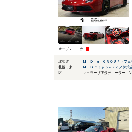
オープン
赤
北海道
ＭＩＤ．α ＧＲＯＵＰ／フ
札幌市東
ＭＩＤ Ｓａｐｐｏｒｏ／株式
区
フェラーリ正規ディーラー MID 