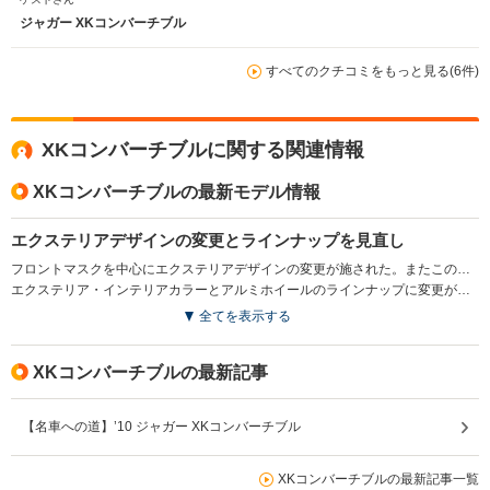
ジャガー XKコンバーチブル
すべてのクチコミをもっと見る(6件)
XKコンバーチブルに関する関連情報
XKコンバーチブルの最新モデル情報
エクステリアデザインの変更とラインナップを見直し
フロントマスクを中心にエクステリアデザインの変更が施された。またこの変更を機に、多彩なインテリアチョイスが魅力で5LのV8エンジンを搭載したXKポートフォリオコンバーチブルに集約された。(2011.11)
エクステリア・インテリアカラーとアルミホイールのラインナップに変更が加えられた(2012.6）
全てを表示する
XKコンバーチブルの最新記事
【名車への道】’10 ジャガー XKコンバーチブル
XKコンバーチブルの最新記事一覧