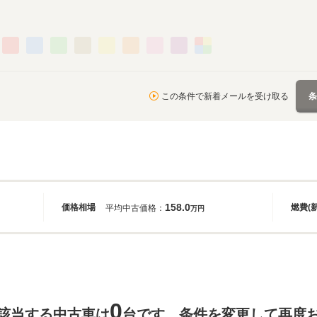
この条件で新着メールを受け取る
158.0
価格相場
燃費(
平均中古価格：
万円
0
該当する中古車は
台です。条件を変更して再度