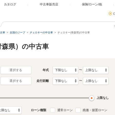
カタログ
中古車販売店
保険/ローン/他
古車
全国のジープ
チェロキーの中古車
チェロキー(青森県)の中古車
青森県）の中古車
〜
年式
選択する
〜
走行距離
選択する
上限なし
ローン種類
通常ローン
残価・据置ローン