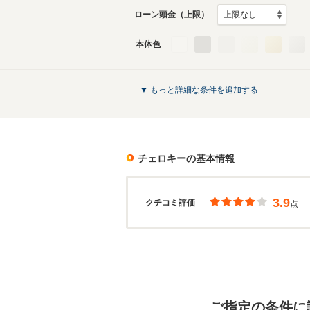
ローン頭金（上限）
本体色
▼ もっと詳細な条件を追加する
チェロキー
の基本情報
3.9
クチコミ評価
点
ご指定の条件に