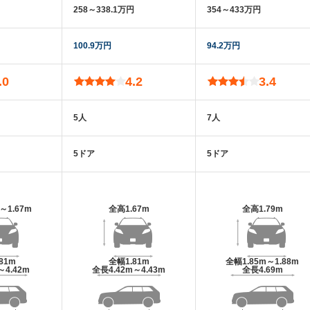
258～338.1万円
354～433万円
100.9万円
94.2万円
.0
4.2
3.4
5人
7人
5ドア
5ドア
m～1.67m
全高
1.67m
全高
1.79m
.81m
全幅
1.81m
全幅
1.85m～1.88m
～4.42m
全長
4.42m～4.43m
全長
4.69m