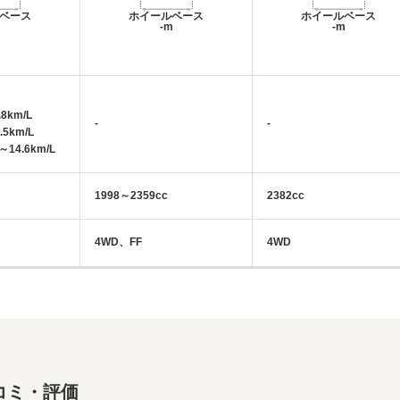
ベース
ホイールベース
ホイールベース
m
-m
-m
8km/L
-
-
.5km/L
14.6km/L
1998～2359cc
2382cc
4WD、FF
4WD
コミ・評価