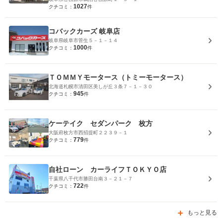
1027
クチコミ：
件
コバックカーズ 岐阜店
岐阜県岐阜市菅生５－１－１４
1000
クチコミ：
件
ＴＯＭＭＹモータース（トミーモータース）
北海道札幌市清田区美しが丘３条７－１－３０
945
クチコミ：
件
ケーテイク セダンパーク 枚方
大阪府枚方市西招提町２２３９－１
779
クチコミ：
件
自社ローン カーライフＴＯＫＹＯ店
千葉県八千代市勝田台南３－２１－７
722
クチコミ：
件
もっと見る