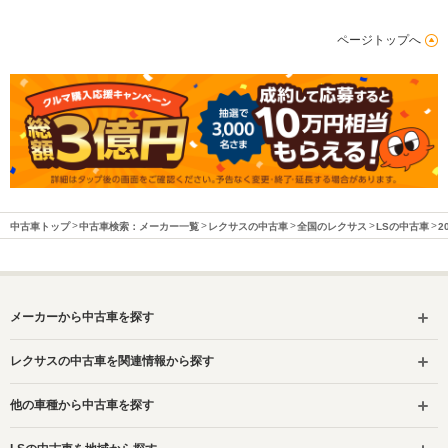
ページトップへ
中古車トップ
中古車検索：メーカー一覧
レクサスの中古車
全国のレクサス
LSの中古車
2
メーカーから中古車を探す
レクサスの中古車を関連情報から探す
他の車種から中古車を探す