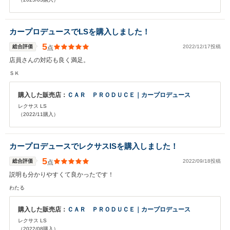
カープロデュースでLSを購入しました！
5
総合評価
2022/12/17投稿
点
店員さんの対応も良く満足。
ＳＫ
購入した販売店：
ＣＡＲ ＰＲＯＤＵＣＥ｜カープロデュース
レクサス LS
（2022/11購入）
カープロデュースでレクサスISを購入しました！
5
総合評価
2022/09/18投稿
点
説明も分かりやすくて良かったです！
わたる
購入した販売店：
ＣＡＲ ＰＲＯＤＵＣＥ｜カープロデュース
レクサス LS
（2022/08購入）