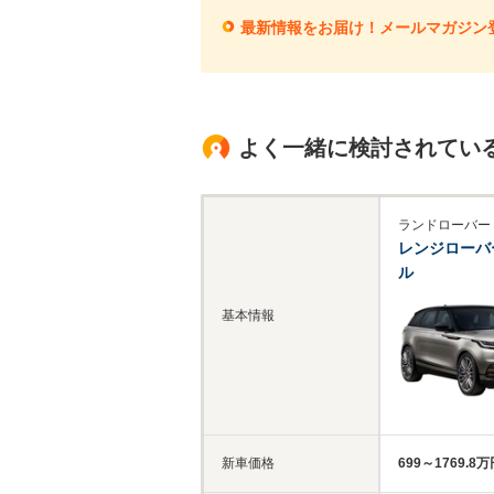
最新情報をお届け！メールマガジン
よく一緒に検討されてい
ランドローバー
レンジローバ
ル
基本情報
新車価格
699～1769.8