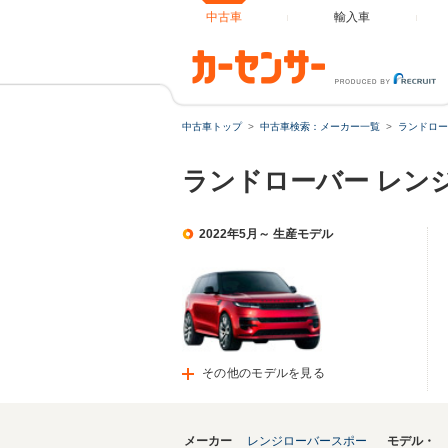
中古車
輸入車
中古車トップ
中古車検索：メーカー一覧
ランドロー
ランドローバー レン
2022年5月～ 生産モデル
その他のモデルを見る
メーカー
レンジローバースポー
モデル・