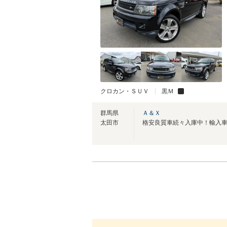
クロカン・ＳＵＶ
黒Ｍ
群馬県
Ａ＆Ｘ
太田市