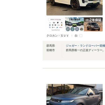
クロカン・ＳＵＶ
白
群馬県
ジャガー・ランドローバー前
前橋市