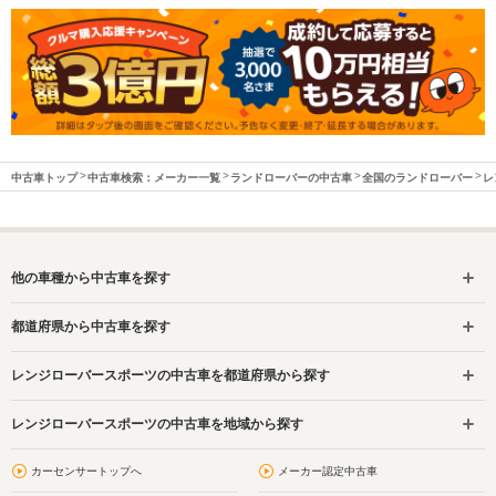
中古車トップ
中古車検索：メーカー一覧
ランドローバーの中古車
全国のランドローバー
レ
他の車種から中古車を探す
都道府県から中古車を探す
レンジローバースポーツの中古車を都道府県から探す
レンジローバースポーツの中古車を地域から探す
カーセンサートップへ
メーカー認定中古車