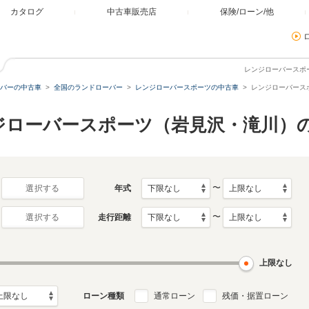
カタログ
中古車販売店
保険/ローン/他
レンジローバースポ
バーの中古車
全国のランドローバー
レンジローバースポーツの中古車
レンジローバース
ジローバースポーツ（岩見沢・滝川）
〜
年式
選択する
〜
走行距離
選択する
上限なし
ローン種類
通常ローン
残価・据置ローン