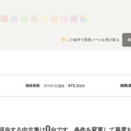
この条件で新着メールを受け取る
972.3
価格相場
燃費(
平均中古価格：
万円
0
該当する中古車は
台です。条件を変更して再度