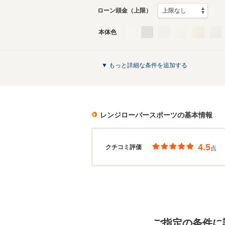
ローン頭金（上限）
本体色
▼ もっと詳細な条件を追加する
レンジローバースポーツ
の基本情報
4.5
クチコミ評価
点
ご指定の条件に