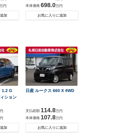
698.0
本体価格
万円
万円
追加
お気に入りに追加
.2 G
日産 ルークス 660 X 4WD
ディション
114.8
支払総額
円
万円
107.8
本体価格
円
万円
追加
お気に入りに追加