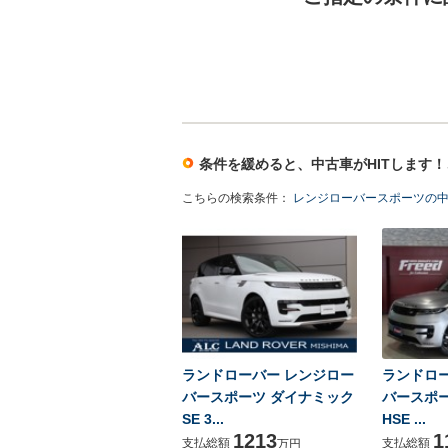
条件を緩めると、中古車がHITします
こちらの検索条件：
レンジローバースポーツの中古
ランドローバー レンジロー
ランドロ
バースポーツ ダイナミック
バースポ
SE 3...
HSE ...
1213
1
支払総額
支払総額
万円