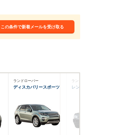
この条件で新着メールを受け取る
ランドローバー
ランドローバー
ポ
ディスカバリースポーツ
レンジローバーヴォーグ
カ