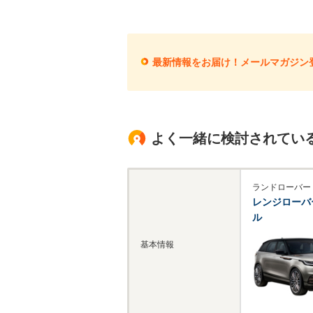
最新情報をお届け！メールマガジン
よく一緒に検討されてい
ランドローバー
レンジローバ
ル
基本情報