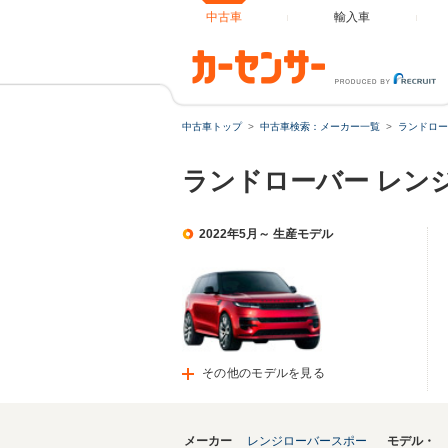
中古車
輸入車
中古車トップ
中古車検索：メーカー一覧
ランドロー
ランドローバー レン
2022年5月～ 生産モデル
その他のモデルを見る
メーカー
レンジローバースポー
モデル・