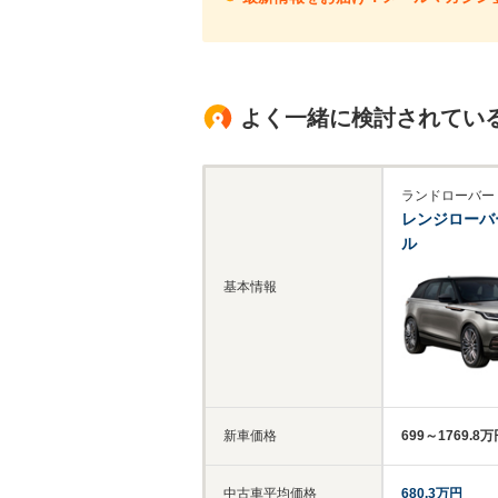
よく一緒に検討されてい
ランドローバー
レンジローバ
ル
基本情報
新車価格
699～1769.8
中古車平均価格
680.3万円