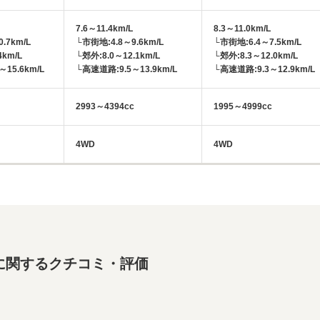
7.6～11.4km/L
8.3～11.0km/L
.7km/L
└市街地:4.8～9.6km/L
└市街地:6.4～7.5km/L
4km/L
└郊外:8.0～12.1km/L
└郊外:8.3～12.0km/L
15.6km/L
└高速道路:9.5～13.9km/L
└高速道路:9.3～12.9km/L
2993～4394cc
1995～4999cc
4WD
4WD
に関するクチコミ・評価