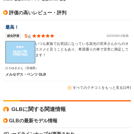
評価の高いレビュー・評判
最高！
5
総合評価
2025/09/13投稿
点
いつも家族でお世話になっている栄光の宮本さんからのオ
ススメと言うこともあり、希望通りの車で非常に満足して
ます！
ひろゆきさん
（茨城県）
メルセデス・ベンツ GLB
すべてのクチコミをもっと見る(1件)
GLBに関する関連情報
GLBの最新モデル情報
グレードラインナップが更新された