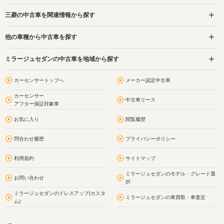
三菱の中古車を関連情報から探す
他の車種から中古車を探す
ミラージュセダンの中古車を地域から探す
カーセンサートップへ
メーカー認定中古車
カーセンサー
中古車リース
アフター保証対象車
お気に入り
閲覧履歴
問合わせ履歴
プライバシーポリシー
利用規約
サイトマップ
ミラージュセダンのモデル・グレード選
お問い合わせ
択
ミラージュセダンのドレスアップ(カスタ
ミラージュセダンの車買取・車査定
ム)