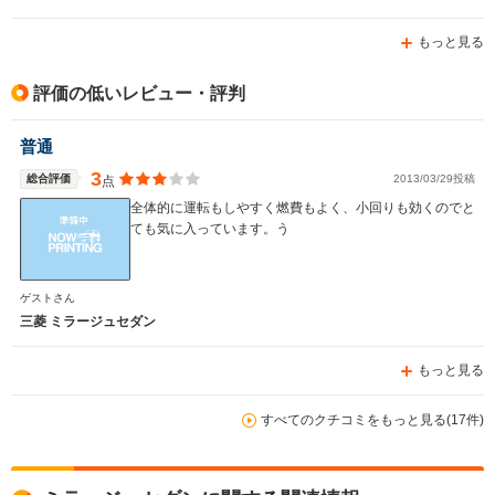
もっと見る
評価の低いレビュー・評判
普通
3
総合評価
2013/03/29投稿
点
全体的に運転もしやすく燃費もよく、小回りも効くのでと
ても気に入っています。う
ゲストさん
三菱 ミラージュセダン
もっと見る
すべてのクチコミをもっと見る(17件)