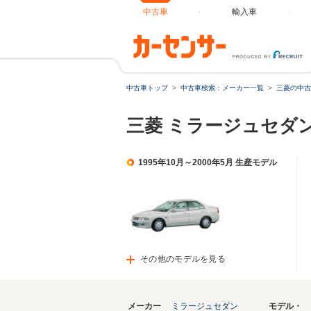
中古車
輸入車
中古車トップ
中古車検索：メーカー一覧
三菱の中古
三菱 ミラージュセダ
1995年10月～2000年5月 生産モデル
その他のモデルを見る
メーカー
ミラージュセダン
モデル・