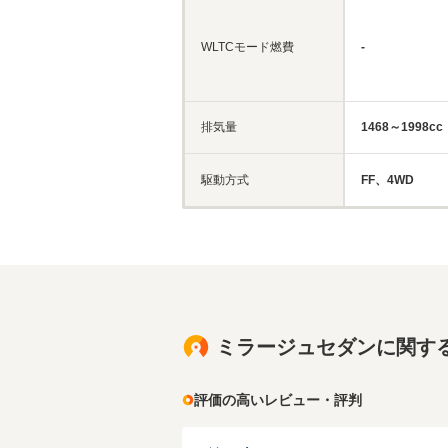
WLTCモード燃費
-
排気量
1468～1998cc
駆動方式
FF、4WD
ミラージュセダンに関す
評価の高いレビュー・評判