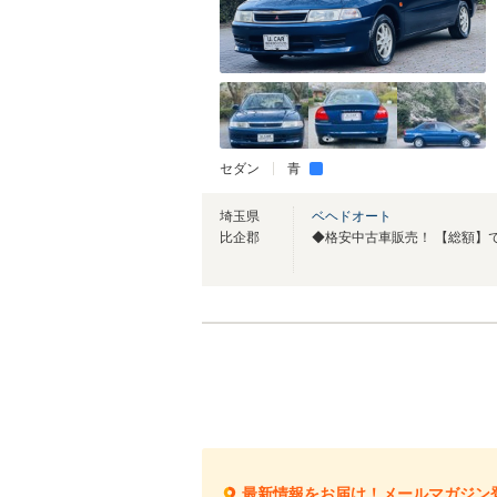
セダン
青
埼玉県
ベヘドオート
比企郡
最新情報をお届け！メールマガジン