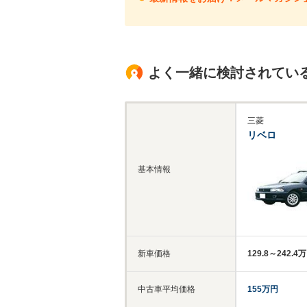
よく一緒に検討されてい
三菱
リベロ
基本情報
新車価格
129.8～242.4
中古車平均価格
155万円