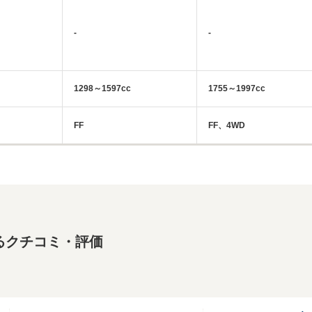
-
-
1298～1597cc
1755～1997cc
FF
FF、4WD
るクチコミ・評価