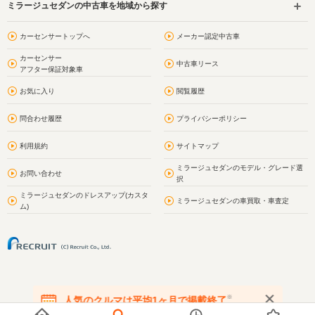
ミラージュセダンの中古車を地域から探す
カーセンサートップへ
メーカー認定中古車
カーセンサー
中古車リース
アフター保証対象車
お気に入り
閲覧履歴
問合わせ履歴
プライバシーポリシー
利用規約
サイトマップ
ミラージュセダンのモデル・グレード選
お問い合わせ
択
ミラージュセダンのドレスアップ(カスタ
ミラージュセダンの車買取・車査定
ム)
※
人気のクルマは平均1ヶ月で掲載終了
在庫が無くなる前にお問い合わせください