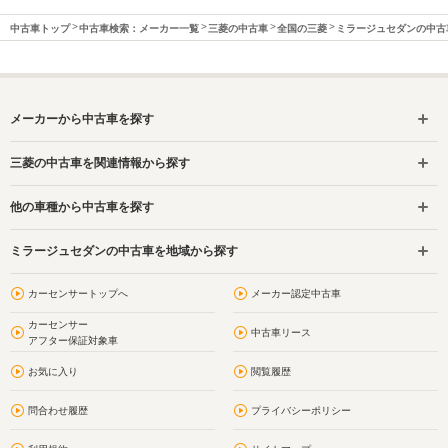
中古車トップ
中古車検索：メーカー一覧
三菱の中古車
全国の三菱
ミラージュセダンの中古
メーカーから中古車を探す
三菱の中古車を関連情報から探す
他の車種から中古車を探す
ミラージュセダンの中古車を地域から探す
カーセンサートップへ
メーカー認定中古車
カーセンサー
中古車リース
アフター保証対象車
お気に入り
閲覧履歴
問合わせ履歴
プライバシーポリシー