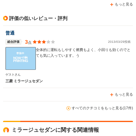
もっと見る
評価の低いレビュー・評判
普通
3
総合評価
2013/03/29投稿
点
全体的に運転もしやすく燃費もよく、小回りも効くのでと
ても気に入っています。う
ゲストさん
三菱 ミラージュセダン
もっと見る
すべてのクチコミをもっと見る(17件)
ミラージュセダンに関する関連情報