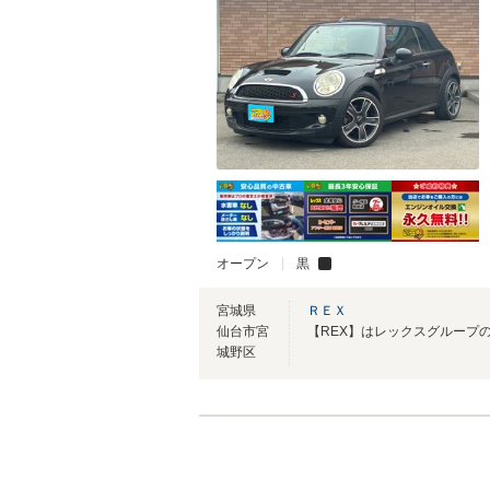
オープン
黒
宮城県
ＲＥＸ
仙台市宮
城野区