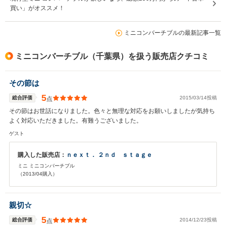
買い」がオススメ！
ミニコンバーチブルの最新記事一覧
ミニコンバーチブル（千葉県）を扱う販売店クチコミ
その節は
5
総合評価
2015/03/14投稿
点
その節はお世話になりました。色々と無理な対応をお願いしましたが気持ち
よく対応いただきました。有難うございました。
ゲスト
購入した販売店：
ｎｅｘｔ． ２ｎｄ ｓｔａｇｅ
ミニ ミニコンバーチブル
（2013/04購入）
親切☆
5
総合評価
2014/12/23投稿
点