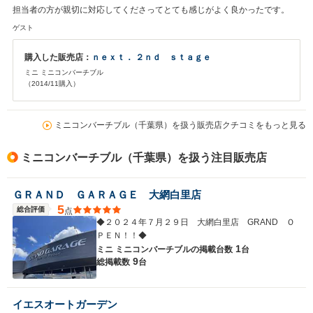
担当者の方が親切に対応してくださってとても感じがよく良かったです。
ゲスト
購入した販売店：
ｎｅｘｔ． ２ｎｄ ｓｔａｇｅ
ミニ ミニコンバーチブル
（2014/11購入）
ミニコンバーチブル（千葉県）を扱う販売店クチコミをもっと見る
ミニコンバーチブル（千葉県）を扱う注目販売店
ＧＲＡＮＤ ＧＡＲＡＧＥ 大網白里店
5
総合評価
点
◆２０２４年７月２９日 大網白里店 GRAND Ｏ
ＰＥＮ！！◆
1
ミニ ミニコンバーチブルの
掲載台数
台
9
総掲載数
台
イエスオートガーデン