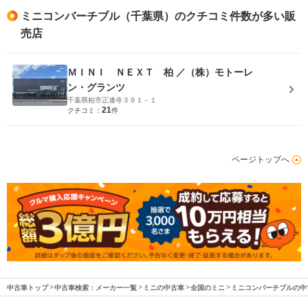
ミニコンバーチブル（千葉県）のクチコミ件数が多い販
売店
ＭＩＮＩ ＮＥＸＴ 柏 ／（株）モトーレ
ン・グランツ
千葉県柏市正連寺３９１－１
21
クチコミ：
件
ページトップへ
中古車トップ
中古車検索：メーカー一覧
ミニの中古車
全国のミニ
ミニコンバーチブルの中