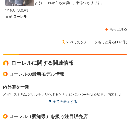
ようにこれからも大切に、乗るつもりです。
YDさん
（大阪府）
日産 ローレル
もっと見る
すべてのクチコミをもっと見る(173件)
ローレルに関する関連情報
ローレルの最新モデル情報
内外装を一新
メダリスト系はグリルを大型化するとともにバンパー形状を変更、内装も明るいカラーに変更された。クラブS系はグリルをスモークメッキタイプに、内装はシート地が変更された。ヘッドライト形状が変更され、上級グレードは丸型4灯キセノンヘッドランプとなった。（1999.8）
全てを表示する
ローレル（愛知県）を扱う注目販売店