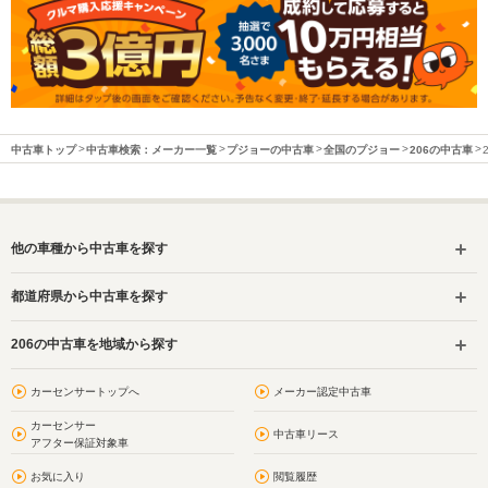
中古車トップ
中古車検索：メーカー一覧
プジョーの中古車
全国のプジョー
206の中古車
他の車種から中古車を探す
都道府県から中古車を探す
206の中古車を地域から探す
カーセンサートップへ
メーカー認定中古車
カーセンサー
中古車リース
アフター保証対象車
お気に入り
閲覧履歴