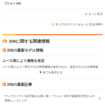
いかな。 凄く良い車でした。
プジョー 206
もっと見る
すべてのクチコミをもっと見る(38件)
206に関する関連情報
206の最新モデル情報
ユーロ高により価格を改定
ユーロ高により一部モデルの車両価格が改定された。改定されたのは車両価格のみでオプション、アクセサリーの価格は変更されていない。（2006.10）
全てを表示する
206の最新記事
ヤングタイマー1歩手前がお買い得！ プジョー 206で総額50万円からの
美味しいフレンチ