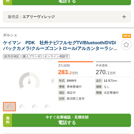
電話する
料
販売店：
エアリーヴィレッジ
ポルシェ
NEW
ケイマン PDK 社外ナビ/フルセグTV/Bluetooth/DVD/
バックカメラ/クルーズコントロール/アルカンターラシー
ト/ETC/シートヒーター/ドライブレコーダー前後/HIDヘッ
販売店保証
購入プラン付
オンライン相談可
ドライト/フォグランプ
支払総額
本体価格
283.
270.
2
1
万円
万円
年式
2009
年
走行
12.5
万km
車検
車検整備付
修復
なし
保証
保証付
整備
法定整備付
住所
新潟県三条市
今すぐ在庫確認・見積依頼
無
電話する
料