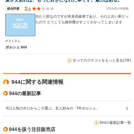
2
総合評価
2013/01/26投稿
点
当たり前なのですが本来高級車であり、その上古い車だっ
たので どうしても維持費がすごくかかってしまいます
ゲストさん
ポルシェ 944
すべてのクチコミをもっと見る(7件)
944に関する関連情報
944の最新記事
911人気の今だからこそ選ぶ、玄人好みの「FRポルシェ」
944の最新記事一覧
944を扱う注目販売店