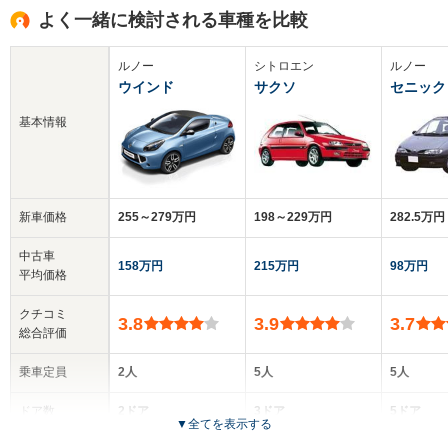
よく一緒に検討される車種を比較
ルノー
シトロエン
ルノー
ウインド
サクソ
セニック
基本情報
新車価格
255～279万円
198～229万円
282.5万円
中古車
158万円
215万円
98万円
平均価格
クチコミ
3.8
3.9
3.7
総合評価
乗車定員
2人
5人
5人
ドア数
2ドア
3ドア
5ドア
▼
全てを表示する