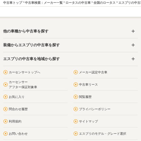
中古車トップ
中古車検索：メーカー一覧
ロータスの中古車
全国のロータス
エスプリの中古
他の車種から中古車を探す
装備からエスプリの中古車を探す
エスプリの中古車を地域から探す
カーセンサートップへ
メーカー認定中古車
カーセンサー
中古車リース
アフター保証対象車
お気に入り
閲覧履歴
問合わせ履歴
プライバシーポリシー
利用規約
サイトマップ
お問い合わせ
エスプリのモデル・グレード選択