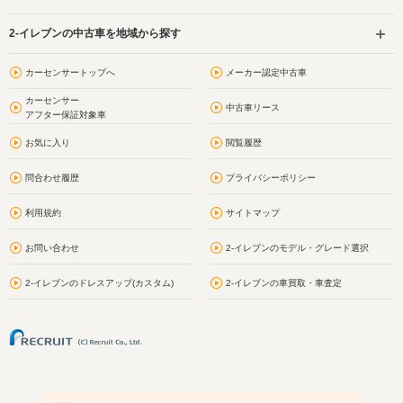
2-イレブンの中古車を地域から探す
カーセンサートップへ
メーカー認定中古車
カーセンサー
中古車リース
アフター保証対象車
お気に入り
閲覧履歴
問合わせ履歴
プライバシーポリシー
利用規約
サイトマップ
お問い合わせ
2-イレブンのモデル・グレード選択
2-イレブンのドレスアップ(カスタム)
2-イレブンの車買取・車査定