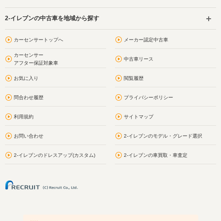
2-イレブンの中古車を地域から探す
カーセンサートップへ
メーカー認定中古車
カーセンサー
中古車リース
アフター保証対象車
お気に入り
閲覧履歴
問合わせ履歴
プライバシーポリシー
利用規約
サイトマップ
お問い合わせ
2-イレブンのモデル・グレード選択
2-イレブンのドレスアップ(カスタム)
2-イレブンの車買取・車査定