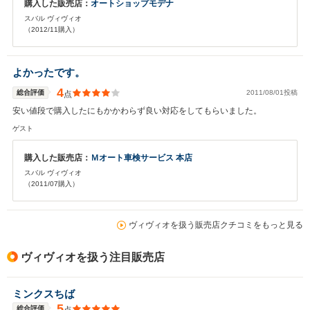
購入した販売店：
オートショップモデナ
スバル ヴィヴィオ
（2012/11購入）
よかったです。
4
総合評価
2011/08/01投稿
点
安い値段で購入したにもかかわらず良い対応をしてもらいました。
ゲスト
購入した販売店：
Ｍオート車検サービス 本店
スバル ヴィヴィオ
（2011/07購入）
ヴィヴィオを扱う販売店クチコミをもっと見る
ヴィヴィオを扱う注目販売店
ミンクスちば
5
総合評価
点