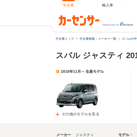
中古車
輸入車
中古車トップ
中古車検索：メーカー一覧
スバルの中
スバル ジャスティ 2
2016年11月～ 生産モデル
その他のモデルを見る
メーカー
ジャスティ
モデル・