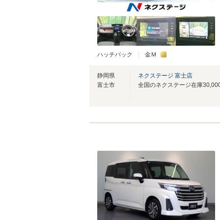
ハッチバック
金Ｍ
静岡県
ネクステージ 富士店
富士市