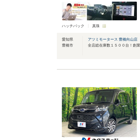
ハッチバック
真珠
愛知県
アツミモータース 豊橋向山店
豊橋市