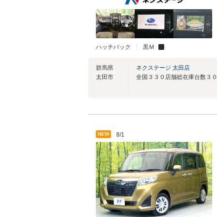
ハッチバック
黒Ｍ
群馬県
ネクステージ 太田店
太田市
NEW
8/1