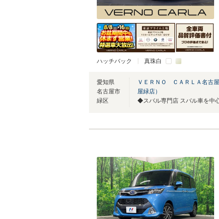
ハッチバック
真珠白
愛知県
ＶＥＲＮＯ ＣＡＲＬＡ名古屋
名古屋市
屋緑店）
緑区