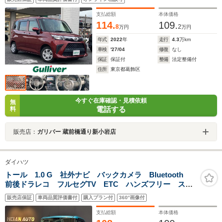
支払総額
本体価格
114.
109.
8
2
万円
万円
年式
2022
年
走行
4.3
万km
車検
'27/04
修復
なし
保証
保証付
整備
法定整備付
住所
東京都葛飾区
今すぐ在庫確認・見積依頼
無
電話する
料
販売店：
ガリバー 蔵前橋通り新小岩店
ダイハツ
トール 1.0 G 社外ナビ バックカメラ Bluetooth
前後ドラレコ フルセグTV ETC ハンズフリー スマ
ートキー CD DVD オートライト LED 片側電動ス
販売店保証
車両品質評価書付
購入プラン付
360°画像付
ライドドア プッシュスタート
支払総額
本体価格